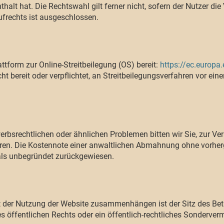
lt hat. Die Rechtswahl gilt ferner nicht, sofern der Nutzer die
frechts ist ausgeschlossen.
ttform zur Online-Streitbeilegung (OS) bereit:
https://ec.europa
t bereit oder verpflichtet, an Streitbeilegungsverfahren vor ein
erbsrechtlichen oder ähnlichen Problemen bitten wir Sie, zur V
tieren. Die Kostennote einer anwaltlichen Abmahnung ohne vorh
als unbegründet zurückgewiesen.
 mit der Nutzung der Website zusammenhängen ist der Sitz des Bet
s öffentlichen Rechts oder ein öffentlich-rechtliches Sonderve