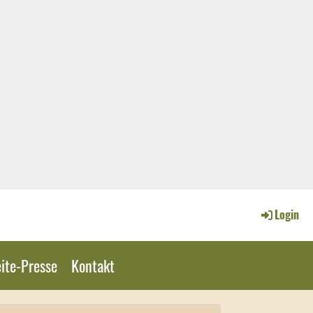
Login
ite-Presse
Kontakt