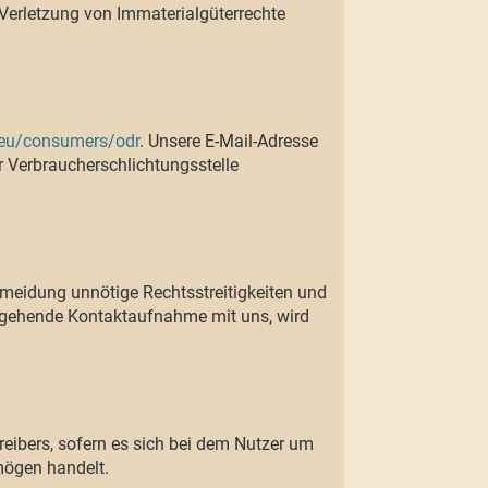
 Verletzung von Immaterialgüterrechte
.eu/consumers/odr
. Unsere E-Mail-Adresse
er Verbraucherschlichtungsstelle
ermeidung unnötige Rechtsstreitigkeiten und
ergehende Kontaktaufnahme mit uns, wird
reibers, sofern es sich bei dem Nutzer um
rmögen handelt.