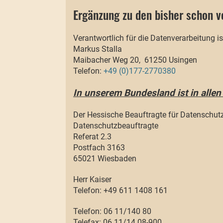
Ergänzung zu den bisher schon 
Verantwortlich für die Datenverarbeitung is
Markus Stalla
Maibacher Weg 20, 61250 Usingen
Telefon:
+49 (0)177-2770380
In unserem Bundesland ist in alle
Der Hessische Beauftragte für Datenschutz
Datenschutzbeauftragte
Referat 2.3
Postfach 3163
65021 Wiesbaden
Herr Kaiser
Telefon: +49 611 1408 161
Telefon: 06 11/140 80
Telefax: 06 11/14 08-900