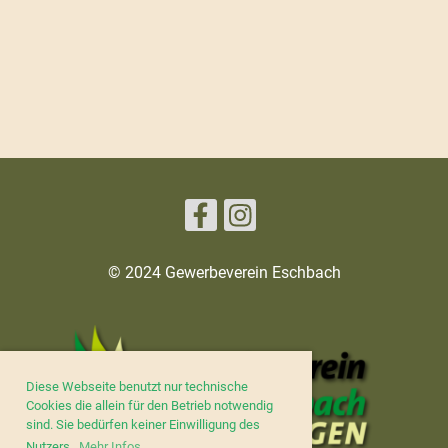
© 2024 Gewerbeverein Eschbach
Diese Webseite benutzt nur technische
Cookies die allein für den Betrieb notwendig
sind. Sie bedürfen keiner Einwilligung des
Nutzers.
Mehr Infos