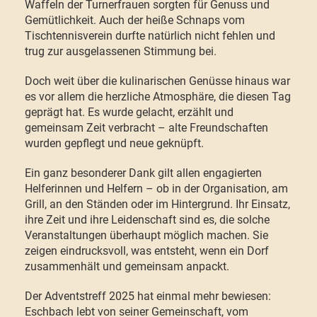
Waffeln der Turnerfrauen sorgten für Genuss und
Gemütlichkeit. Auch der heiße Schnaps vom
Tischtennisverein durfte natürlich nicht fehlen und
trug zur ausgelassenen Stimmung bei.
Doch weit über die kulinarischen Genüsse hinaus war
es vor allem die herzliche Atmosphäre, die diesen Tag
geprägt hat. Es wurde gelacht, erzählt und
gemeinsam Zeit verbracht – alte Freundschaften
wurden gepflegt und neue geknüpft.
Ein ganz besonderer Dank gilt allen engagierten
Helferinnen und Helfern – ob in der Organisation, am
Grill, an den Ständen oder im Hintergrund. Ihr Einsatz,
ihre Zeit und ihre Leidenschaft sind es, die solche
Veranstaltungen überhaupt möglich machen. Sie
zeigen eindrucksvoll, was entsteht, wenn ein Dorf
zusammenhält und gemeinsam anpackt.
Der Adventstreff 2025 hat einmal mehr bewiesen:
Eschbach lebt von seiner Gemeinschaft, vom