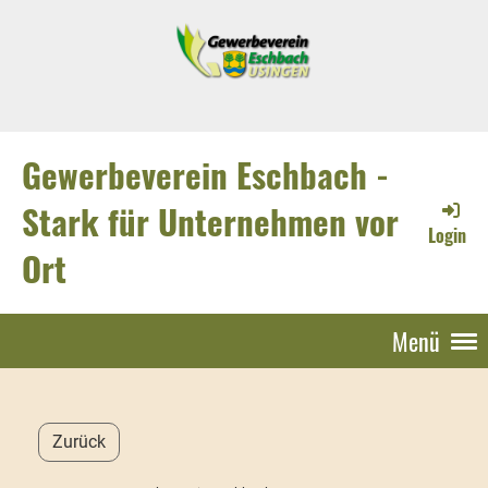
Gewerbeverein Eschbach -
Stark für Unternehmen vor
Login
Ort
Menü
Zurück